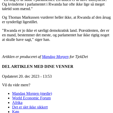
Og kvinderne i parlamentet i Rwanda har ofte ikke lige så meget
taletid som mænd."
Og Thomas Markussen vurderer heller ikke, at Rwanda af den årsag
er synderligt ligestillet.
"Rwanda er jo ikke et særligt demokratisk land. Præsidenten, der er
en mand, bestemmer det meste, og parlamentet har ikke rigtig noget
at skulle have sagt," siger han.
Artiklen er produceret af
Mandag Morgen
for TjekDet
DEL ARTIKLEN MED DINE VENNER
Opdateret 20. dec 2023
- 13:53
Vil du vide mere?
Mandag Morgen (medie)
World Economic Forum
Afrika
Det er slet ikke sikkert
Køn