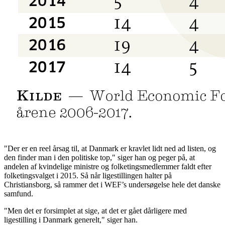
"Der er en reel årsag til, at Danmark er kravlet lidt ned ad listen, og
den finder man i den politiske top," siger han og peger på, at
andelen af kvindelige ministre og folketingsmedlemmer faldt efter
folketingsvalget i 2015. Så når ligestillingen halter på
Christiansborg, så rammer det i WEF’s undersøgelse hele det danske
samfund.
"Men det er forsimplet at sige, at det er gået dårligere med
ligestilling i Danmark generelt," siger han.