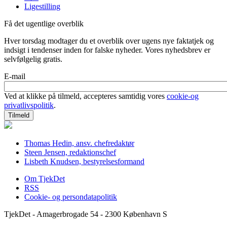
Ligestilling
Få det ugentlige overblik
Hver torsdag modtager du et overblik over ugens nye faktatjek og
indsigt i tendenser inden for falske nyheder. Vores nyhedsbrev er
selvfølgelig gratis.
E-mail
Ved at klikke på tilmeld, accepteres samtidig vores
cookie-og
privatlivspolitik
.
Thomas Hedin, ansv. chefredaktør
Steen Jensen, redaktionschef
Lisbeth Knudsen, bestyrelsesformand
Om TjekDet
RSS
Cookie- og persondatapolitik
TjekDet - Amagerbrogade 54 - 2300 København S