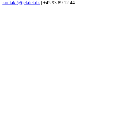
kontakt@tjekdet.dk
| +45 93 89 12 44