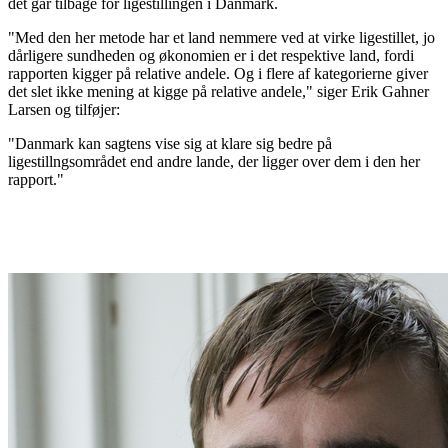
det går tilbage for ligestillingen i Danmark.
"Med den her metode har et land nemmere ved at virke ligestillet, jo
dårligere sundheden og økonomien er i det respektive land, fordi
rapporten kigger på relative andele. Og i flere af kategorierne giver
det slet ikke mening at kigge på relative andele," siger Erik Gahner
Larsen og tilføjer:
"Danmark kan sagtens vise sig at klare sig bedre på
ligestillngsområdet end andre lande, der ligger over dem i den her
rapport."