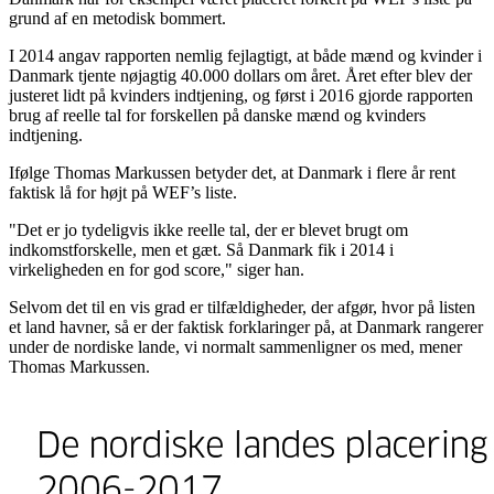
grund af en metodisk bommert.
I 2014 angav rapporten nemlig fejlagtigt, at både mænd og kvinder i
Danmark tjente nøjagtig 40.000 dollars om året. Året efter blev der
justeret lidt på kvinders indtjening, og først i 2016 gjorde rapporten
brug af reelle tal for forskellen på danske mænd og kvinders
indtjening.
Ifølge Thomas Markussen betyder det, at Danmark i flere år rent
faktisk lå for højt på WEF’s liste.
"Det er jo tydeligvis ikke reelle tal, der er blevet brugt om
indkomstforskelle, men et gæt. Så Danmark fik i 2014 i
virkeligheden en for god score," siger han.
Selvom det til en vis grad er tilfældigheder, der afgør, hvor på listen
et land havner, så er der faktisk forklaringer på, at Danmark rangerer
under de nordiske lande, vi normalt sammenligner os med, mener
Thomas Markussen.