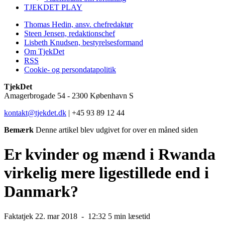
TJEKDET PLAY
Thomas Hedin, ansv. chefredaktør
Steen Jensen, redaktionschef
Lisbeth Knudsen, bestyrelsesformand
Om TjekDet
RSS
Cookie- og persondatapolitik
TjekDet
Amagerbrogade 54 - 2300 København S
kontakt@tjekdet.dk
| +45 93 89 12 44
Bemærk
Denne artikel blev udgivet for over en måned siden
Er kvinder og mænd i Rwanda
virkelig mere ligestillede end i
Danmark?
Faktatjek
22. mar 2018 -
12:32
5 min læsetid