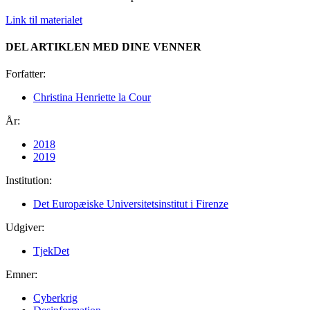
Link til materialet
DEL ARTIKLEN MED DINE VENNER
Forfatter:
Christina Henriette la Cour
År:
2018
2019
Institution:
Det Europæiske Universitetsinstitut i Firenze
Udgiver:
TjekDet
Emner:
Cyberkrig