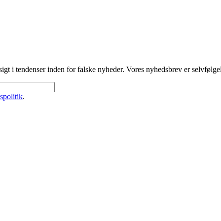
gt i tendenser inden for falske nyheder. Vores nyhedsbrev er selvfølgeli
spolitik
.