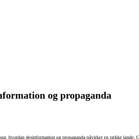
sinformation og propaganda
a Cour, hvordan desinformation og propaganda påvirker en række lande. 