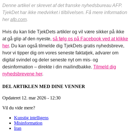
Denne artikel er skrevet af det franske nyhedsbureau AFP.
TjekDet har ikke medvirket i tilblivelsen. Få mere information
her
afp.com
.
Hvis du kan lide TjekDets artikler og vil være sikker på ikke
at gå glip af den nyeste,
så følg os på Facebook ved at klikke
her
. Du kan også tilmelde dig TjekDets gratis nyhedsbreve,
hvor vi tipper dig om vores seneste faktatjek, advarer om
digital svindel og deler seneste nyt om mis- og
desinformation – direkte i din mailindbakke.
Tilmeld dig
nyhedsbrevene her
.
DEL ARTIKLEN MED DINE VENNER
Opdateret 12. mar 2026
- 12:30
Vil du vide mere?
Kunstig intelligens
Misinformation
Iran