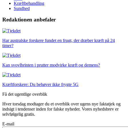
Kræftbehandling
Sundhed
Redaktionen anbefaler
Har australske forskere fundet en frugt, der dræber kræft på 24
timer?
Kan svovlbrinten i prutter modvirke kræft og demens?
Kræftforskere: Du behøver ikke frygte 5G
Få det ugentlige overblik
Hver torsdag modtager du et overblik over ugens nye faktatjek og
indsigt i tendenser inden for falske nyheder. Vores nyhedsbrev er
selvfølgelig gratis.
E-mail