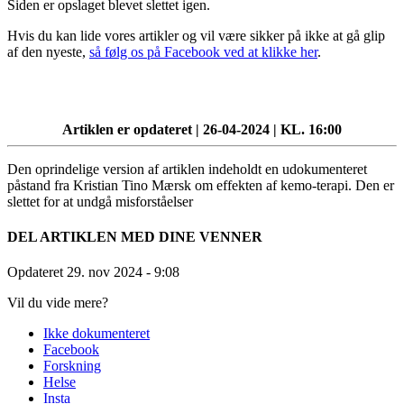
Siden er opslaget blevet slettet igen.
Hvis du kan lide vores artikler og vil være sikker på ikke at gå glip
af den nyeste,
så følg os på Facebook ved at klikke her
.
Artiklen er opdateret | 26-04-2024 | KL. 16:00
Den oprindelige version af artiklen indeholdt en udokumenteret
påstand fra Kristian Tino Mærsk om effekten af kemo-terapi. Den er
slettet for at undgå misforståelser
DEL ARTIKLEN MED DINE VENNER
Opdateret 29. nov 2024
- 9:08
Vil du vide mere?
Ikke dokumenteret
Facebook
Forskning
Helse
Insta