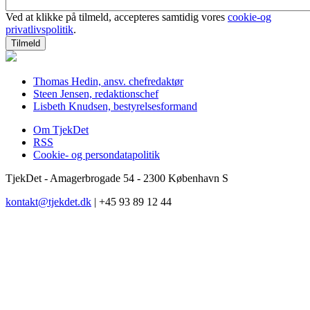
Ved at klikke på tilmeld, accepteres samtidig vores
cookie-og
privatlivspolitik
.
Thomas Hedin, ansv. chefredaktør
Steen Jensen, redaktionschef
Lisbeth Knudsen, bestyrelsesformand
Om TjekDet
RSS
Cookie- og persondatapolitik
TjekDet - Amagerbrogade 54 - 2300 København S
kontakt@tjekdet.dk
| +45 93 89 12 44