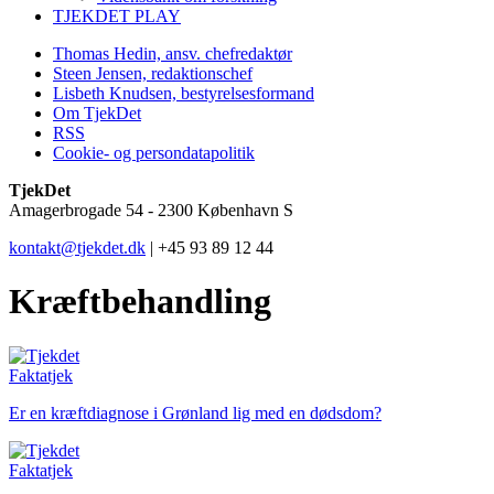
TJEKDET PLAY
Thomas Hedin, ansv. chefredaktør
Steen Jensen, redaktionschef
Lisbeth Knudsen, bestyrelsesformand
Om TjekDet
RSS
Cookie- og persondatapolitik
TjekDet
Amagerbrogade 54 - 2300 København S
kontakt@tjekdet.dk
| +45 93 89 12 44
Kræftbehandling
Faktatjek
Er en kræftdiagnose i Grønland lig med en dødsdom?
Faktatjek