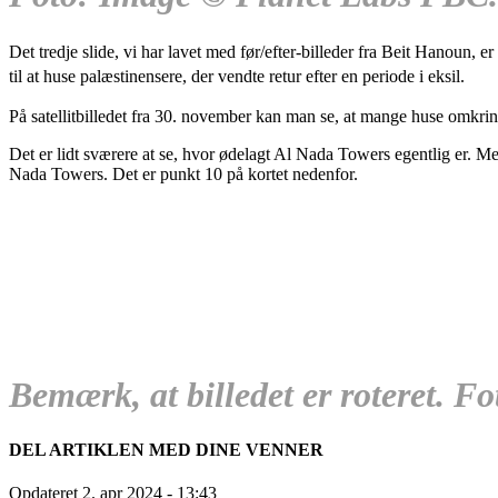
Det tredje slide, vi har lavet med før/efter-billeder fra Beit Hanoun,
til at huse palæstinensere, der vendte retur efter en periode i eksil.
På satellitbilledet fra 30. november kan man se, at mange huse omkr
Det er lidt sværere at se, hvor ødelagt Al Nada Towers egentlig er. Me
Nada Towers. Det er punkt 10 på kortet nedenfor.
Bemærk, at billedet er roteret. 
DEL ARTIKLEN MED DINE VENNER
Opdateret 2. apr 2024
- 13:43