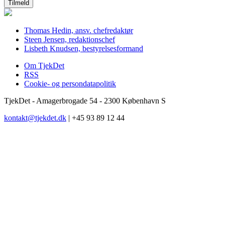
Thomas Hedin, ansv. chefredaktør
Steen Jensen, redaktionschef
Lisbeth Knudsen, bestyrelsesformand
Om TjekDet
RSS
Cookie- og persondatapolitik
TjekDet - Amagerbrogade 54 - 2300 København S
kontakt@tjekdet.dk
| +45 93 89 12 44