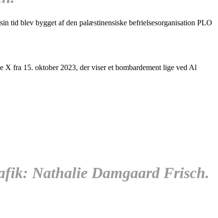
i sin tid blev bygget af den palæstinensiske befrielsesorganisation PLO
die X fra 15. oktober 2023, der viser et bombardement lige ved Al
rafik: Nathalie Damgaard Frisch.