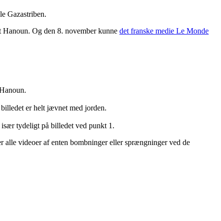
ele Gazastriben.
 Beit Hanoun. Og den 8. november kunne
det franske medie Le Monde
t Hanoun.
 billedet er helt jævnet med jorden.
især tydeligt på billedet ved punkt 1.
 er alle videoer af enten bombninger eller sprængninger ved de