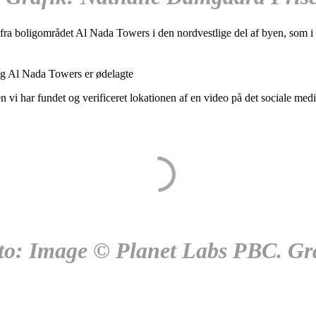
 er fra boligområdet Al Nada Towers i den nordvestlige del af byen, som 
ing Al Nada Towers er ødelagte
n vi har fundet og verificeret lokationen af en video på det sociale me
Foto: Image © Planet Labs PBC. G