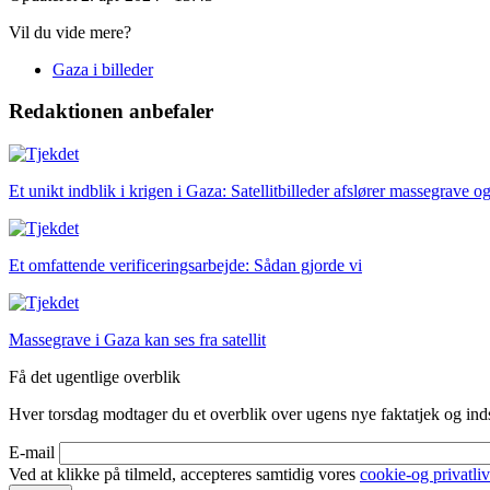
Vil du vide mere?
Gaza i billeder
Redaktionen anbefaler
Et unikt indblik i krigen i Gaza:
Satellitbilleder afslører massegrave o
Et omfattende verificeringsarbejde: Sådan gjorde vi
Massegrave i Gaza kan ses fra satellit
Få det ugentlige overblik
Hver torsdag modtager du et overblik over ugens nye faktatjek og indsi
E-mail
Ved at klikke på tilmeld, accepteres samtidig vores
cookie-og privatliv