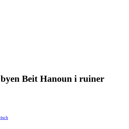
r byen Beit Hanoun i ruiner
risch