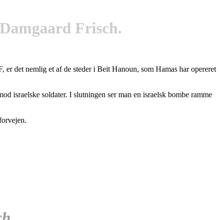
 Damgaard Frisch.
IDF, er det nemlig et af de steder i Beit Hanoun, som Hamas har opereret
 mod israelske soldater. I slutningen ser man en israelsk bombe ramme
 forvejen.
ch.