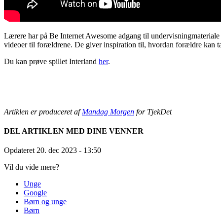
Lærere har på Be Internet Awesome adgang til undervisningmateriale ti
videoer til forældrene. De giver inspiration til, hvordan forældre ka
Du kan prøve spillet Interland
her
.
Artiklen er produceret af
Mandag Morgen
for TjekDet
DEL ARTIKLEN MED DINE VENNER
Opdateret 20. dec 2023
- 13:50
Vil du vide mere?
Unge
Google
Børn og unge
Børn