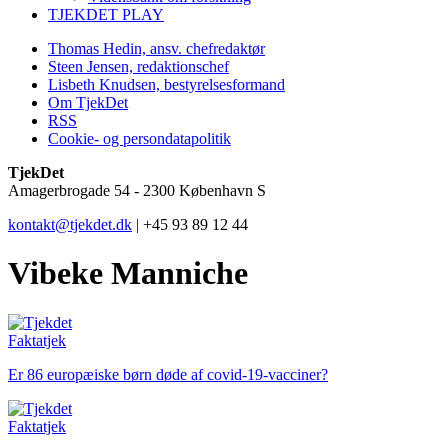
TJEKDET PLAY
Thomas Hedin, ansv. chefredaktør
Steen Jensen, redaktionschef
Lisbeth Knudsen, bestyrelsesformand
Om TjekDet
RSS
Cookie- og persondatapolitik
TjekDet
Amagerbrogade 54 - 2300 København S
kontakt@tjekdet.dk
| +45 93 89 12 44
Vibeke Manniche
Faktatjek
Er 86 europæiske børn døde af covid-19-vacciner?
Faktatjek