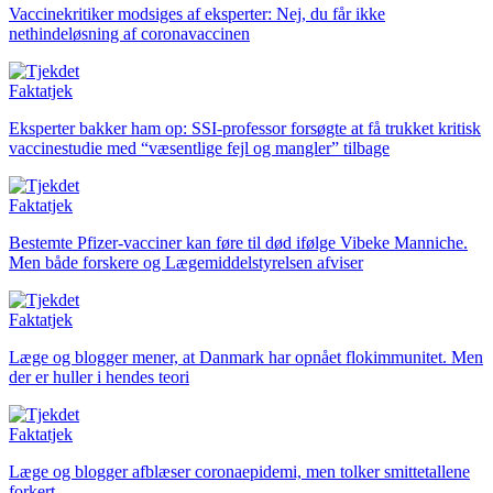
Vaccinekritiker modsiges af eksperter: Nej, du får ikke
nethindeløsning af coronavaccinen
Faktatjek
Eksperter bakker ham op:
SSI-professor forsøgte at få trukket kritisk
vaccinestudie med “væsentlige fejl og mangler” tilbage
Faktatjek
Bestemte Pfizer-vacciner kan føre til død ifølge Vibeke Manniche.
Men både forskere og Lægemiddelstyrelsen afviser
Faktatjek
Læge og blogger mener, at Danmark har opnået flokimmunitet. Men
der er huller i hendes teori
Faktatjek
Læge og blogger afblæser coronaepidemi, men tolker smittetallene
forkert