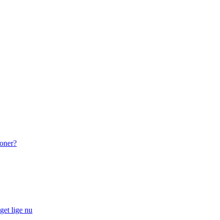
roner?
get lige nu