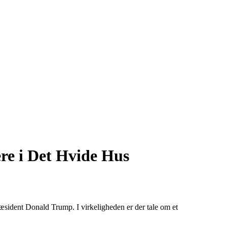
ere i Det Hvide Hus
æsident Donald Trump. I virkeligheden er der tale om et