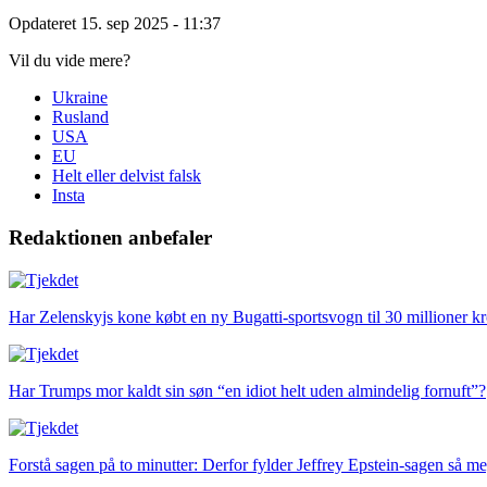
Opdateret 15. sep 2025
- 11:37
Vil du vide mere?
Ukraine
Rusland
USA
EU
Helt eller delvist falsk
Insta
Redaktionen anbefaler
Har Zelenskyjs kone købt en ny Bugatti-sportsvogn til 30 millioner k
Har Trumps mor kaldt sin søn “en idiot helt uden almindelig fornuft”?
Forstå sagen på to minutter: Derfor fylder Jeffrey Epstein-sagen så me