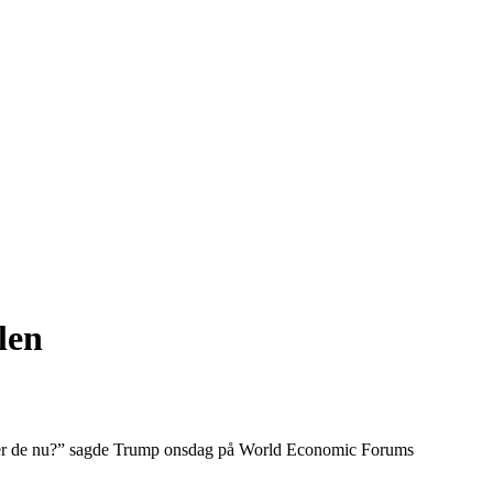
len
ge er de nu?” sagde Trump onsdag på World Economic Forums