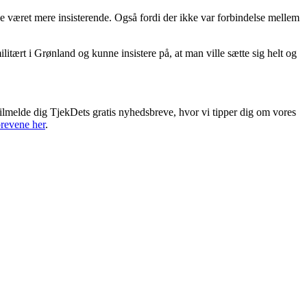
 været mere insisterende. Også fordi der ikke var forbindelse mellem
litært i Grønland og kunne insistere på, at man ville sætte sig helt og
ilmelde dig TjekDets gratis nyhedsbreve, hvor vi tipper dig om vores
revene her
.