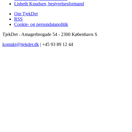
Lisbeth Knudsen, bestyrelsesformand
Om TjekDet
RSS
Cookie- og persondatapolitik
TjekDet - Amagerbrogade 54 - 2300 København S
kontakt@tjekdet.dk
| +45 93 89 12 44