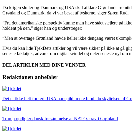
Da krigen slutter og Danmark og USA skal afklare Grønlands fremtid, 
Grønland og Danmark, da vi var besat af tyskerne, siger Søren Rud.
“Fra det amerikanske perspektiv kunne man have stået stejlere på ikke a
holdent på øen,” siger han og understreger:
“Men at overtage Grønland havde heller ikke dengang været ukompli
Hvis du kan lide TjekDets artikler og vil være sikker på ikke at gå gli
seneste faktatjek, advarer om digital svindel og deler seneste nyt om 
DEL ARTIKLEN MED DINE VENNER
Redaktionen anbefaler
Det er ikke helt forkert:
USA har spildt mere blod i beskyttelsen af G
Trump opdigter dansk forsømmelse af NATO-krav i Grønland