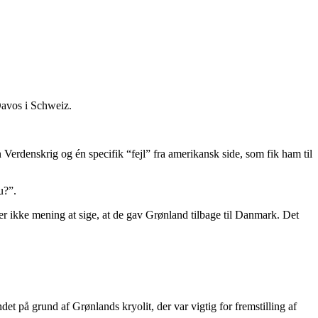
Davos i Schweiz.
 Verdenskrig og én specifik “fejl” fra amerikansk side, som fik ham til
u?”.
 ikke mening at sige, at de gav Grønland tilbage til Danmark. Det
 på grund af Grønlands kryolit, der var vigtig for fremstilling af