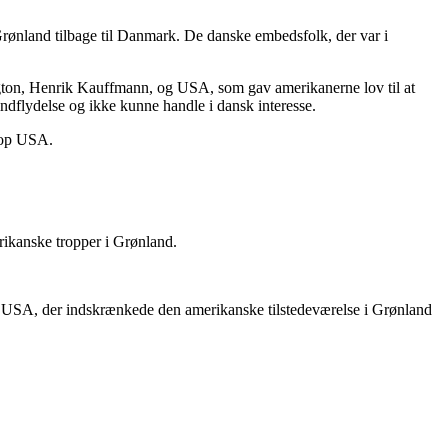
Grønland tilbage til Danmark. De danske embedsfolk, der var i
ngton, Henrik Kauffmann, og USA, som gav amerikanerne lov til at
ndflydelse og ikke kunne handle i dansk interesse.
etop USA.
rikanske tropper i Grønland.
d USA, der indskrænkede den amerikanske tilstedeværelse i Grønland