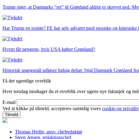
Trump siger, at Danmarks “ret” til Grønland aldrig er skrevet ned. Men 
Har Trump en pointe? FE har selv advaret mod russiske og kinesiske i
Hvem får pengene, hvis USA køber Grønland?
Historisk spørgsmål udløser hidsig debat:
Stjal Danmark Grønland fr
Få det ugentlige overblik
Hver torsdag modtager du et overblik over ugens nye faktatjek og indsi
E-mail
Ved at klikke på tilmeld, accepteres samtidig vores
cookie-og privatliv
Thomas Hedin, ansv. chefredaktør
Steen Jensen, redaktionschef