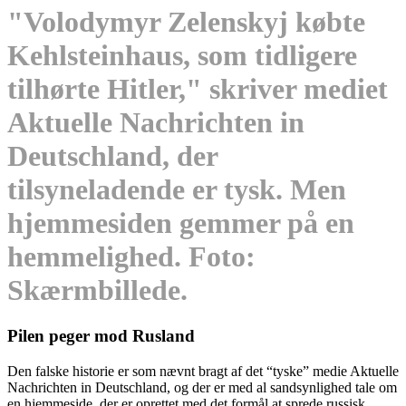
"Volodymyr Zelenskyj købte
Kehlsteinhaus, som tidligere
tilhørte Hitler," skriver mediet
Aktuelle Nachrichten in
Deutschland, der
tilsyneladende er tysk. Men
hjemmesiden gemmer på en
hemmelighed. Foto:
Skærmbillede.
Pilen peger mod Rusland
Den falske historie er som nævnt bragt af det “tyske” medie Aktuelle
Nachrichten in Deutschland, og der er med al sandsynlighed tale om
en hjemmeside, der er oprettet med det formål at sprede russisk