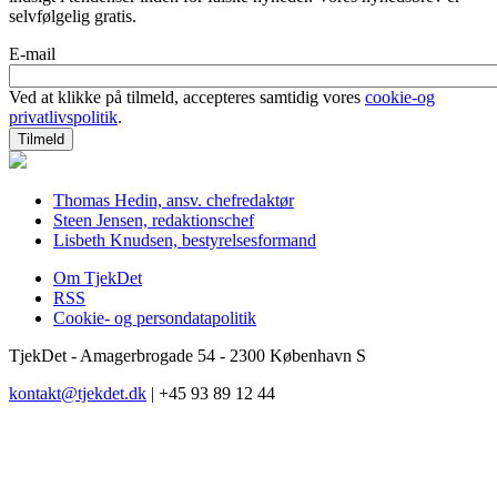
selvfølgelig gratis.
E-mail
Ved at klikke på tilmeld, accepteres samtidig vores
cookie-og
privatlivspolitik
.
Thomas Hedin, ansv. chefredaktør
Steen Jensen, redaktionschef
Lisbeth Knudsen, bestyrelsesformand
Om TjekDet
RSS
Cookie- og persondatapolitik
TjekDet - Amagerbrogade 54 - 2300 København S
kontakt@tjekdet.dk
| +45 93 89 12 44