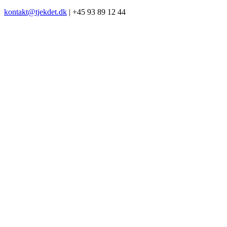
kontakt@tjekdet.dk
| +45 93 89 12 44