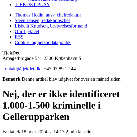
TJEKDET PLAY
Thomas Hedin, ansv. chefredaktør
Steen Jensen, redaktionschef
Lisbeth Knudsen, bestyrelsesformand
Om TjekDet
RSS
Cookie- og persondatapolitik
TjekDet
Amagerbrogade 54 - 2300 København S
kontakt@tjekdet.dk
| +45 93 89 12 44
Bemærk
Denne artikel blev udgivet for over en måned siden
Nej, der er ikke identificeret
1.000-1.500 kriminelle i
Gellerupparken
Faktatjek
18. mar 2024 -
14:13
2 min læsetid