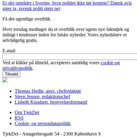
Er der områder i Sverige, hvor politiet ikke tør komme? Dansk avis
siger ja, svensk politi siger nej
Få det ugentlige overblik
Hver torsdag modtager du et overblik over ugens nye faktatjek og
indsigt i tendenser inden for falske nyheder. Vores nyhedsbrev er
selvfølgelig gratis.
E-mail
Ved at klikke på tilmeld, accepteres samtidig vores
cookie-og
privatlivspolitik
.
Thomas Hedin, ansv. chefredaktør
Steen Jensen, redaktionschef
Lisbeth Knudsen, bestyrelsesformand
Om TjekDet
RSS
Cookie- og persondatapolitik
TjekDet - Amagerbrogade 54 - 2300 København S